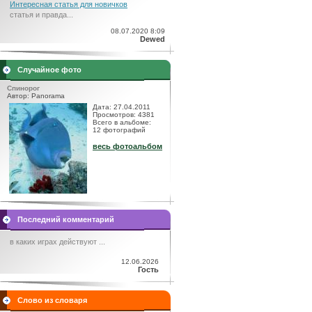
Интересная статья для новичков
статья и правда...
08.07.2020 8:09
Dewed
Случайное фото
Спинорог
Автор: Panorama
Дата: 27.04.2011
Просмотров: 4381
Всего в альбоме:
12 фотографий
весь фотоальбом
Последний комментарий
в каких играх действуют ...
12.06.2026
Гость
Слово из словаря