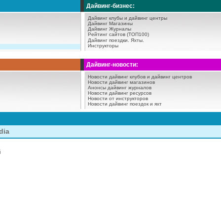
Дайвинг-бизнес:
Дайвинг клубы и дайвинг центры
Дайвинг Магазины
Дайвинг Журналы
Рейтинг сайтов (ТОП100)
Дайвинг поездки.
Яхты.
Инструкторы
Дайвинг-новости:
Новости дайвинг клубов и дайвинг центров
Новости дайвинг магазинов
Анонсы дайвинг журналов
Новости дайвинг ресурсов
Новости от инструкторов
Новости дайвинг поездок и яхт
dia
й