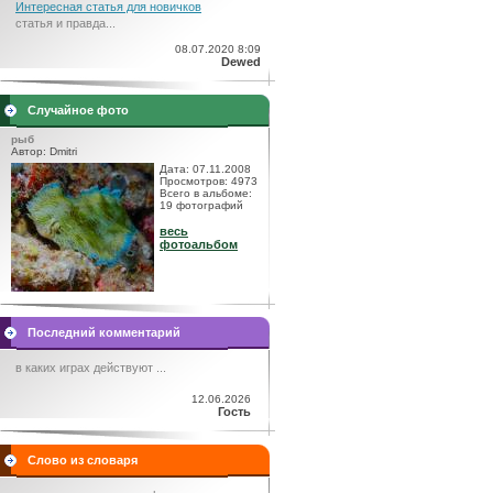
Интересная статья для новичков
статья и правда...
08.07.2020 8:09
Dewed
Случайное фото
рыб
Автор: Dmitri
Дата: 07.11.2008
Просмотров: 4973
Всего в альбоме:
19 фотографий
весь
фотоальбом
Последний комментарий
в каких играх действуют ...
12.06.2026
Гость
Слово из словаря