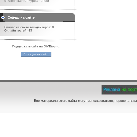
отклоняться от курса - sheer
Сейчас на сайте
Сейчас на сайте веб-дайверов: 0
Онлайн гостей: 85
Поддержать сайт на DIVEtop.ru:
Все материалы этого сайта могут использоваться, перепечатыва