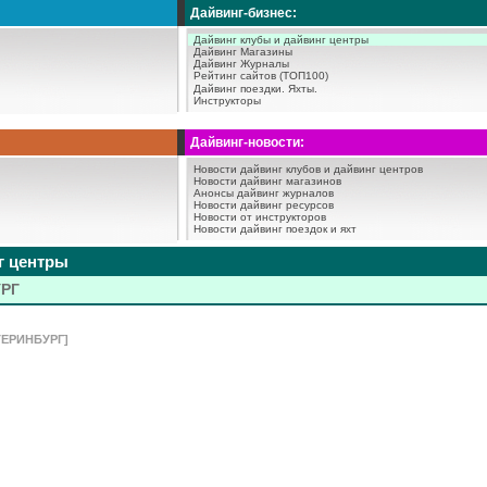
Дайвинг-бизнес:
Дайвинг клубы и дайвинг центры
Дайвинг Магазины
Дайвинг Журналы
Рейтинг сайтов (ТОП100)
Дайвинг поездки.
Яхты.
Инструкторы
Дайвинг-новости:
Новости дайвинг клубов и дайвинг центров
Новости дайвинг магазинов
Анонсы дайвинг журналов
Новости дайвинг ресурсов
Новости от инструкторов
Новости дайвинг поездок и яхт
г центры
РГ
ТЕРИНБУРГ]