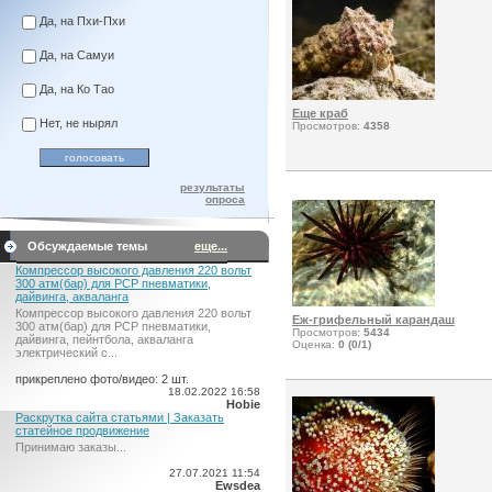
Да, на Пхи-Пхи
Да, на Самуи
Да, на Ко Тао
Еще краб
Нет, не нырял
Просмотров:
4358
результаты
опроса
Обсуждаемые темы
еще...
Компрессор высокого давления 220 вольт
300 атм(бар) для PCP пневматики,
дайвинга, акваланга
Компрессор высокого давления 220 вольт
Еж-грифельный карандаш
300 атм(бар) для PCP пневматики,
Просмотров:
5434
дайвинга, пейнтбола, акваланга
Оценка:
0 (0/1)
электрический c...
прикреплено фото/видео: 2 шт.
18.02.2022 16:58
Hobie
Раскрутка сайта статьями | Заказать
статейное продвижение
Принимаю заказы...
27.07.2021 11:54
Ewsdea