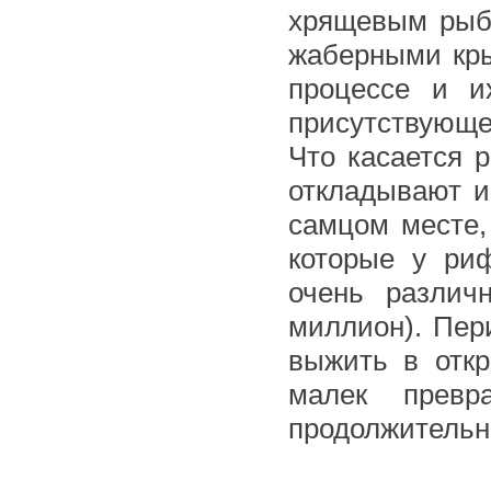
хрящевым рыба
жаберными кр
процессе и и
присутствующег
Что касается 
откладывают и
самцом месте,
которые у р
очень различ
миллион). Пер
выжить в откр
малек превр
продолжительно