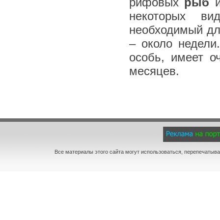
рифовых
рыб
и
некоторых ви
необходимый дл
– около недели
особь, имеет о
месяцев.
Все материалы этого сайта могут использоваться, перепечатыва