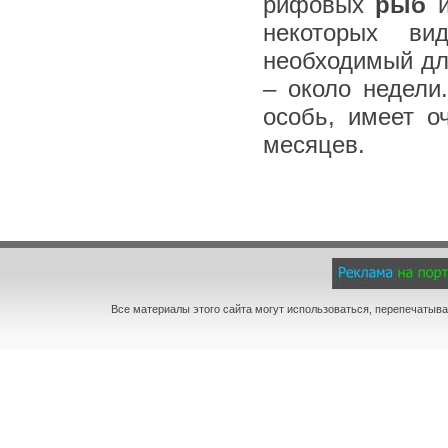
рифовых
рыб
и
некоторых ви
необходимый дл
– около недели
особь, имеет о
месяцев.
Все материалы этого сайта могут использоваться, перепечатыва