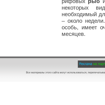
рифовых
рыб
и
некоторых ви
необходимый дл
– около недели
особь, имеет о
месяцев.
Все материалы этого сайта могут использоваться, перепечатыва