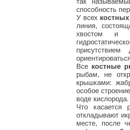
так называемы
способность пер
У всех
костных
линия, состоя
хвостом и п
гидростатиче
присутствием
ориентироваться
Все
костные 
рыбам, не отк
крышками: жаб
особое строени
воде кислорода.
Что касается 
откладывают ик
месте, после ч