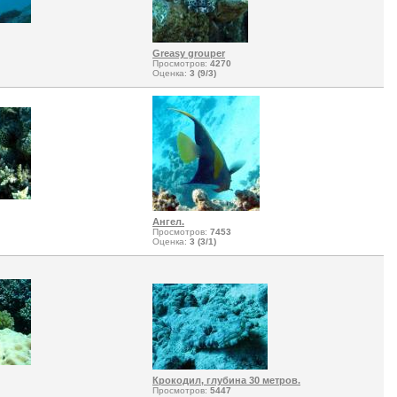
Greasy grouper
Просмотров:
4270
Оценка:
3 (9/3)
Ангел.
Просмотров:
7453
Оценка:
3 (3/1)
Крокодил, глубина 30 метров.
Просмотров:
5447