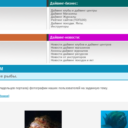
Дайвинг-бизнес:
Дайвинг клубы и дайвинг центры
Дайвинг Магазины
Дайвинг Журналы
Рейтинг сайтов (ТОП100)
Дайвинг поездки.
Яхты.
Инструкторы
Дайвинг-новости:
Новости дайвинг клубов и дайвинг центров
Новости дайвинг магазинов
Анонсы дайвинг журналов
Новости дайвинг ресурсов
Новости от инструкторов
Новости дайвинг поездок и яхт
АМ
ие рыбы.
ладельцев портала) фотографии наших пользователей на заданную тему.
бомов]