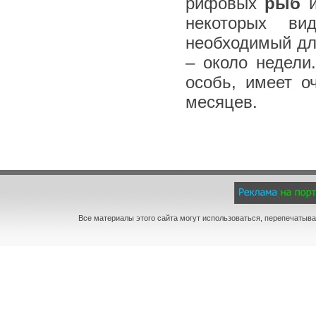
рифовых
рыб
и
некоторых ви
необходимый дл
– около недели
особь, имеет о
месяцев.
Все материалы этого сайта могут использоваться, перепечатыва