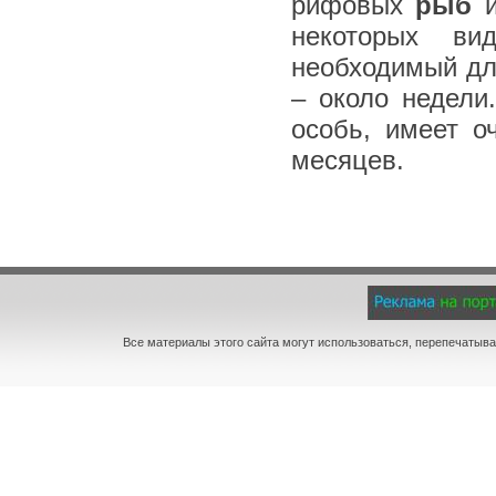
рифовых
рыб
и
некоторых ви
необходимый дл
– около недели
особь, имеет о
месяцев.
Все материалы этого сайта могут использоваться, перепечатыва