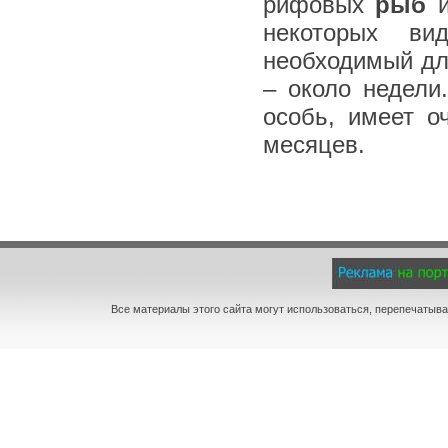
рифовых
рыб
и
некоторых ви
необходимый дл
– около недели
особь, имеет о
месяцев.
Все материалы этого сайта могут использоваться, перепечатыва