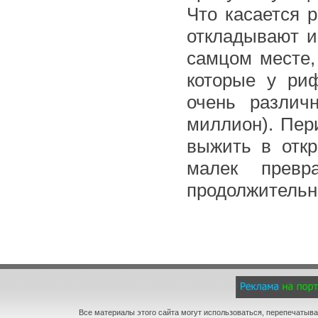
Что касается 
откладывают и
самцом месте,
которые у р
очень различ
миллион). Пер
выжить в откр
малек превр
продолжительно
Все материалы этого сайта могут использоваться, перепечатыва