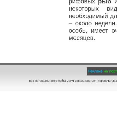
рифовых
рыб
и
некоторых ви
необходимый дл
– около недели
особь, имеет о
месяцев.
Все материалы этого сайта могут использоваться, перепечатыва