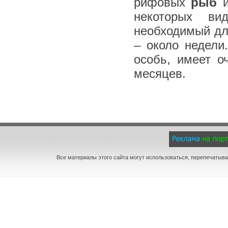
рифовых
рыб
и
некоторых ви
необходимый дл
– около недели
особь, имеет о
месяцев.
Все материалы этого сайта могут использоваться, перепечатыва