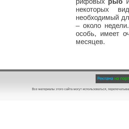
рифовых
рыб
и
некоторых ви
необходимый дл
– около недели
особь, имеет о
месяцев.
Все материалы этого сайта могут использоваться, перепечатыва