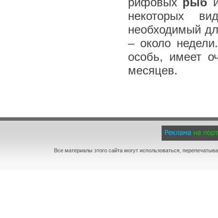
рифовых
рыб
и
некоторых ви
необходимый дл
– около недели
особь, имеет о
месяцев.
Все материалы этого сайта могут использоваться, перепечатыва