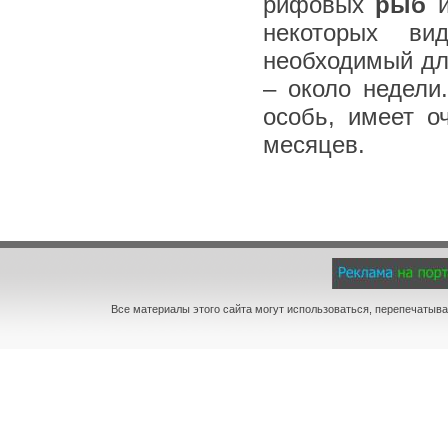
рифовых
рыб
и
некоторых ви
необходимый дл
– около недели
особь, имеет о
месяцев.
Все материалы этого сайта могут использоваться, перепечатыва