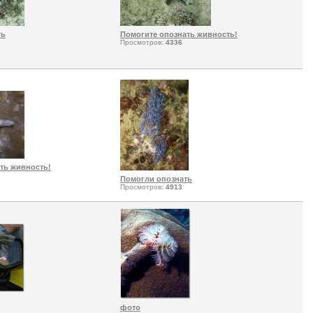
ть
Помогите опознать живность!
Просмотров:
4336
ть живность!
Помогли опознать
Просмотров:
4913
фото