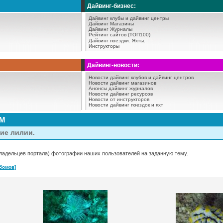
Дайвинг-бизнес:
Дайвинг клубы и дайвинг центры
Дайвинг Магазины
Дайвинг Журналы
Рейтинг сайтов (ТОП100)
Дайвинг поездки.
Яхты.
Инструкторы
Дайвинг-новости:
Новости дайвинг клубов и дайвинг центров
Новости дайвинг магазинов
Анонсы дайвинг журналов
Новости дайвинг ресурсов
Новости от инструкторов
Новости дайвинг поездок и яхт
АМ
ие лилии.
ладельцев портала) фотографии наших пользователей на заданную тему.
бомов]