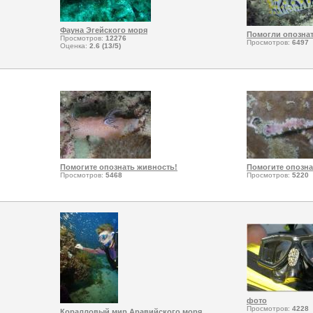
Фауна Эгейского моря
Помогли опозна
Просмотров:
12276
Просмотров:
6497
Оценка:
2.6 (13/5)
Помогите опознать живность!
Помогите опозна
Просмотров:
5468
Просмотров:
5220
фото
Просмотров:
4228
Коралловый мир Аравийского моря.