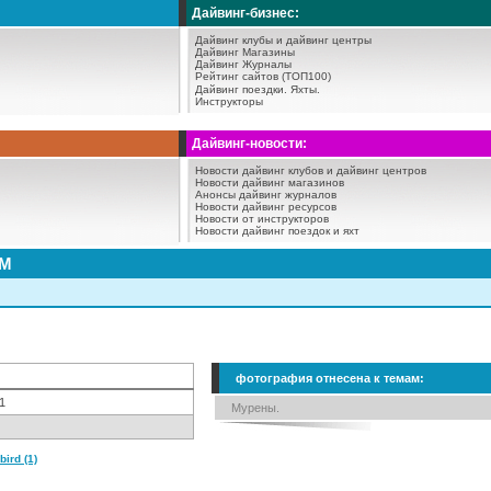
Дайвинг-бизнес:
Дайвинг клубы и дайвинг центры
Дайвинг Магазины
Дайвинг Журналы
Рейтинг сайтов (ТОП100)
Дайвинг поездки.
Яхты.
Инструкторы
Дайвинг-новости:
Новости дайвинг клубов и дайвинг центров
Новости дайвинг магазинов
Анонсы дайвинг журналов
Новости дайвинг ресурсов
Новости от инструкторов
Новости дайвинг поездок и яхт
АМ
фотография отнесена к темам:
1
Мурены.
ird (1)