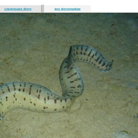
следующее фото
все фотографии