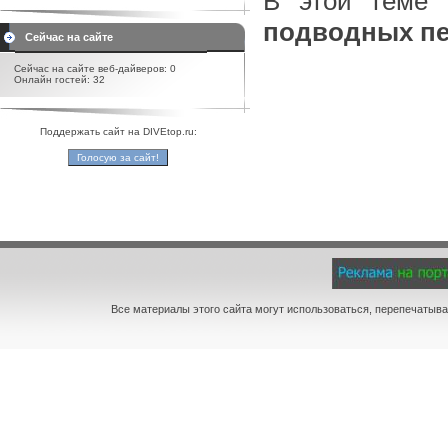
В этой теме 
подводных п
Сейчас на сайте
Сейчас на сайте веб-дайверов: 0
Онлайн гостей: 32
Поддержать сайт на DIVEtop.ru:
Все материалы этого сайта могут использоваться, перепечатыва