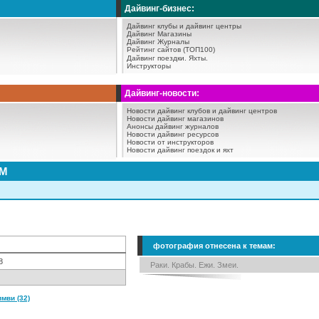
Дайвинг-бизнес:
Дайвинг клубы и дайвинг центры
Дайвинг Магазины
Дайвинг Журналы
Рейтинг сайтов (ТОП100)
Дайвинг поездки.
Яхты.
Инструкторы
Дайвинг-новости:
Новости дайвинг клубов и дайвинг центров
Новости дайвинг магазинов
Анонсы дайвинг журналов
Новости дайвинг ресурсов
Новости от инструкторов
Новости дайвинг поездок и яхт
АМ
фотография отнесена к темам:
8
Раки. Крабы. Ежи. Змеи.
мви (32)