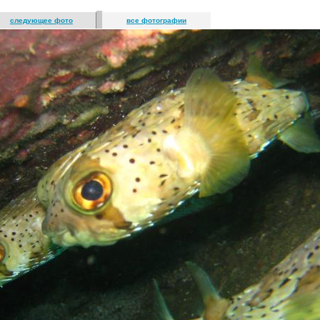
следующее фото
все фотографии