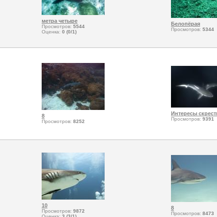
метра четыре
Белопёрая
Просмотров:
5544
Просмотров:
5344
Оценка:
0 (0/1)
Интересы скрести
8
Просмотров:
9391
Просмотров:
8252
10
8
Просмотров:
9872
Просмотров:
8473
Оценка:
3 (3/1)