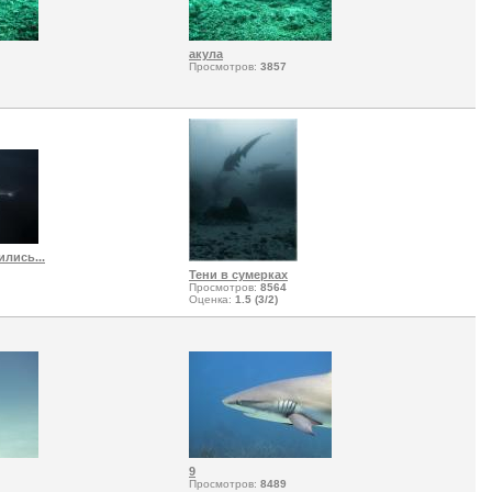
акула
Просмотров:
3857
лись...
Тени в сумерках
Просмотров:
8564
Оценка:
1.5 (3/2)
9
Просмотров:
8489