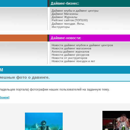
Дайвинг-бизнес:
Дайвинг клубы и дайвинг центры
Дайвинг Магазины
Дайвинг Журналы
Рейтинг сайтов (ТОП100)
Дайвинг поездки.
Яхты.
Инструкторы
Дайвинг-новости:
Новости дайвинг клубов и дайвинг центров
Новости дайвинг магазинов
Анонсы дайвинг журналов
Новости дайвинг ресурсов
Новости от инструкторов
Новости дайвинг поездок и яхт
АМ
мешные фото о давинге.
ладельцев портала) фотографии наших пользователей на заданную тему.
бомов]