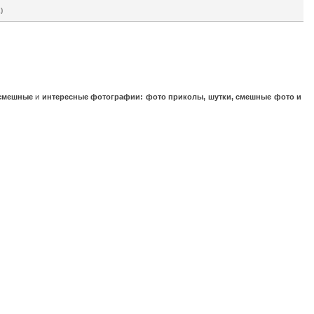
)
смешные
и
интересные фотографии: фото приколы, шутки, смешные фото и