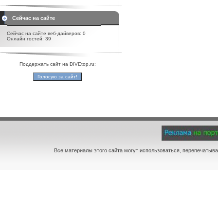
Сейчас на сайте
Сейчас на сайте веб-дайверов: 0
Онлайн гостей: 39
Поддержать сайт на DIVEtop.ru:
Все материалы этого сайта могут использоваться, перепечатыва