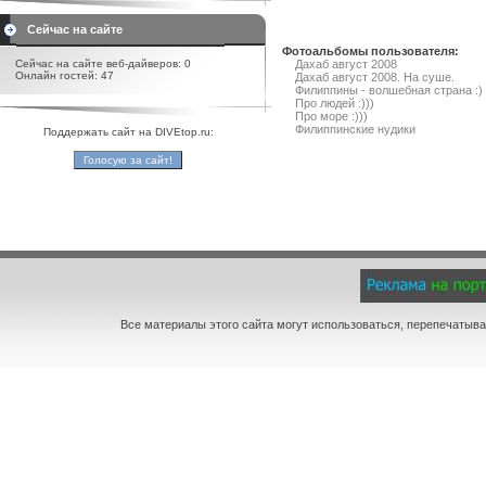
Сейчас на сайте
Фотоальбомы пользователя:
Сейчас на сайте веб-дайверов: 0
Дахаб август 2008
Онлайн гостей: 47
Дахаб август 2008. На суше.
Филиппины - волшебная страна :)
Про людей :)))
Про море :)))
Филиппинские нудики
Поддержать сайт на DIVEtop.ru:
Все материалы этого сайта могут использоваться, перепечатыва