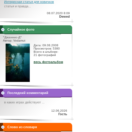
Интересная статья для новичков
статья и правда...
08.07.2020 8:09
Dewed
Случайное фото
"Джаннис-Д"
Автор: Vodamut
Дата: 09.08.2008
Просмотров: 5380
Всего в альбоме:
21 фотографий
весь фотоальбом
Последний комментарий
в каких играх действуют ...
12.06.2026
Гость
Слово из словаря