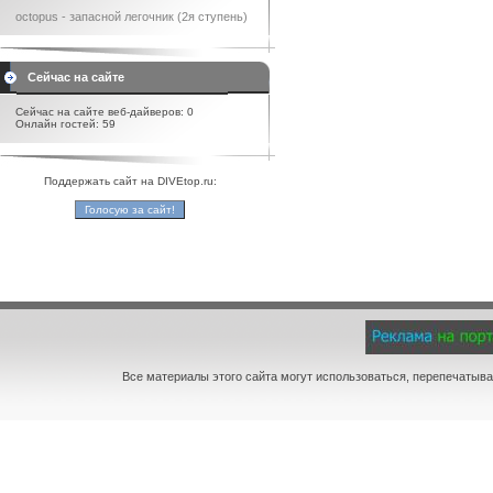
octopus - запасной легочник (2я ступень)
Сейчас на сайте
Сейчас на сайте веб-дайверов: 0
Онлайн гостей: 59
Поддержать сайт на DIVEtop.ru:
Все материалы этого сайта могут использоваться, перепечатыва