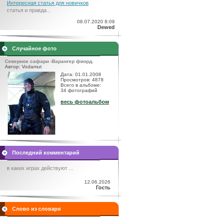
Интересная статья для новичков
статья и правда...
08.07.2020 8:09
Dewed
Случайное фото
Северное сафари -Варангер фиорд.
Автор: Vodamut
Дата: 01.01.2008
Просмотров: 4878
Всего в альбоме:
34 фотографий
весь фотоальбом
Последний комментарий
в каких играх действуют ...
12.06.2026
Гость
Слово из словаря