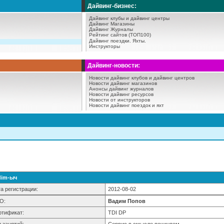
Дайвинг-бизнес:
Дайвинг клубы и дайвинг центры
Дайвинг Магазины
Дайвинг Журналы
Рейтинг сайтов (ТОП100)
Дайвинг поездки.
Яхты.
Инструкторы
Дайвинг-новости:
Новости дайвинг клубов и дайвинг центров
Новости дайвинг магазинов
Анонсы дайвинг журналов
Новости дайвинг ресурсов
Новости от инструкторов
Новости дайвинг поездок и яхт
dim-ыч
а регистрации:
2012-08-02
О:
Вадим Попов
ртификат:
TDI DP