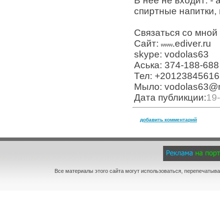
В нее не входит: -
спиртные напитки, 
Связаться со мной
Сайт:
.ediver.ru
skype: vodolas63
Аська: 374-188-688
Тел: +20123845616 
Мыло: vodolas63@m
Дата публикции:
19
добавить комментарий
Все материалы этого сайта могут использоваться, перепечатыва