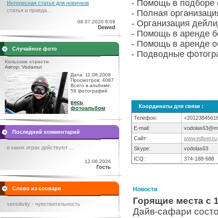
- Помощь в подборе
Интересная статья для новичков
статья и правда...
- Полная организац
- Организация дейл
08.07.2020 8:09
Dewed
- Помощь в аренде б
- Помощь в аренде 
Случайное фото
- Подводные фотог
Кольские страсти.
Автор: Vodamut
Дата: 11.08.2008
Просмотров: 4087
Всего в альбоме:
58 фотографий
весь
Координаты для связи :
фотоальбом
Телефон:
+20123845616
E-mail:
vodolas63@ma
Последний комментарий
Сайт:
www.ediver.ru
в каких играх действуют ...
Skype:
vodolas63
ICQ:
374-188-688
12.06.2026
Гость
Слово из словаря
Новости
Горящие места с 1
sensitivity - чувствительность
Дайв-сафари состо