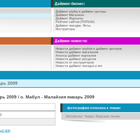
Дайвинг-бизнес:
Дайвинг клубы и дайвинг центры
Дайвинг Магазины
Дайвинг Журналы
Рейтинг сайтов (ТОП100)
Дайвинг поездки.
Яхты.
Инструкторы
Дайвинг-новости:
Новости дайвинг клубов и дайвинг центров
Новости дайвинг магазинов
Анонсы дайвинг журналов
Новости дайвинг ресурсов
Новости от инструкторов
Новости дайвинг поездок и яхт
арь 2009
рь 2009 / о. Мабул - Малайзия январь 2009
фотография отнесена к темам:
0
Моллюски. Черви. Морские лилии.
Z (22)