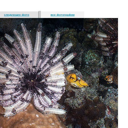
следующее фото
все фотографии