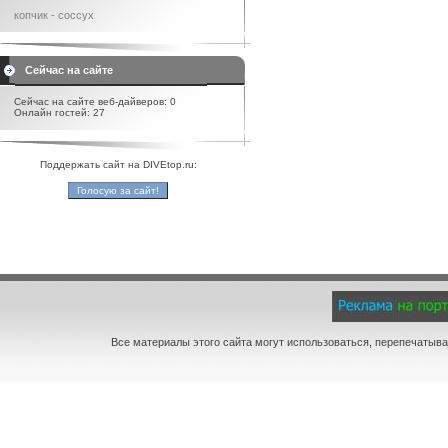
копчик - coccyx
Сейчас на сайте
Сейчас на сайте веб-дайверов: 0
Онлайн гостей: 27
Поддержать сайт на DIVEtop.ru:
Все материалы этого сайта могут использоваться, перепечатыва