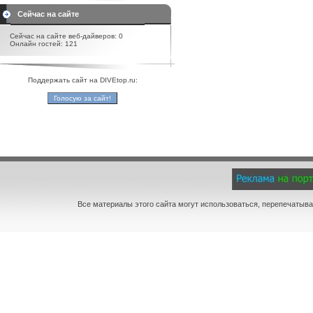
Сейчас на сайте
Сейчас на сайте веб-дайверов: 0
Онлайн гостей: 121
Поддержать сайт на DIVEtop.ru:
Все материалы этого сайта могут использоваться, перепечатыва