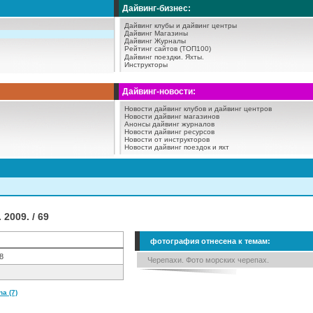
Дайвинг-бизнес:
Дайвинг клубы и дайвинг центры
Дайвинг Магазины
Дайвинг Журналы
Рейтинг сайтов (ТОП100)
Дайвинг поездки.
Яхты.
Инструкторы
Дайвинг-новости:
Новости дайвинг клубов и дайвинг центров
Новости дайвинг магазинов
Анонсы дайвинг журналов
Новости дайвинг ресурсов
Новости от инструкторов
Новости дайвинг поездок и яхт
2009. / 69
фотография отнесена к темам:
8
Черепахи. Фото морских черепах.
a (7)