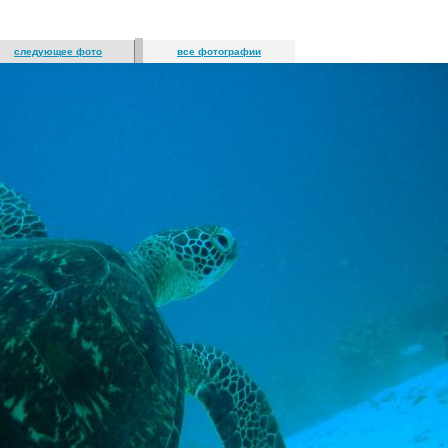
следующее фото
все фотографии