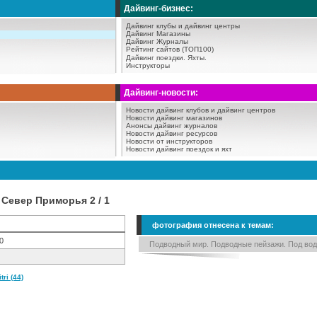
Дайвинг-бизнес:
Дайвинг клубы и дайвинг центры
Дайвинг Магазины
Дайвинг Журналы
Рейтинг сайтов (ТОП100)
Дайвинг поездки.
Яхты.
Инструкторы
Дайвинг-новости:
Новости дайвинг клубов и дайвинг центров
Новости дайвинг магазинов
Анонсы дайвинг журналов
Новости дайвинг ресурсов
Новости от инструкторов
Новости дайвинг поездок и яхт
Север Приморья 2 / 1
фотография отнесена к темам:
0
Подводный мир. Подводные пейзажи. Под вод
i (44)