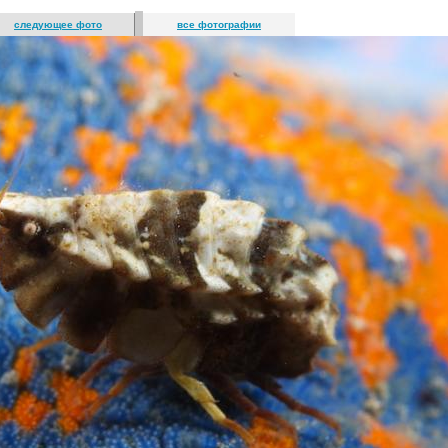
следующее фото
все фотографии