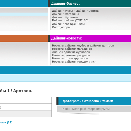
Дайвинг-бизнес:
Дайвинг клубы и дайвинг центры
Дайвинг Магазины
Дайвинг Журналы
Рейтинг сайтов (ТОП100)
Дайвинг поездки.
Яхты.
Инструкторы
Дайвинг-новости:
Новости дайвинг клубов и дайвинг центров
Новости дайвинг магазинов
Анонсы дайвинг журналов
Новости дайвинг ресурсов
Новости от инструкторов
Новости дайвинг поездок и яхт
бы 1 / Аротрон.
фотография отнесена к темам:
3
Рыбы. Фото рыб. Морские рыбы.
мви (32)