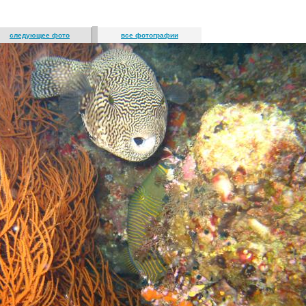
следующее фото
все фотографии