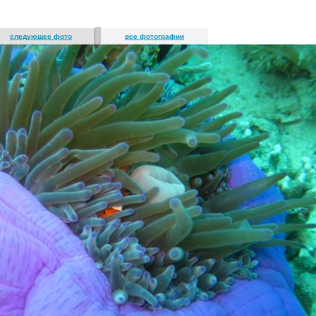
следующее фото
все фотографии