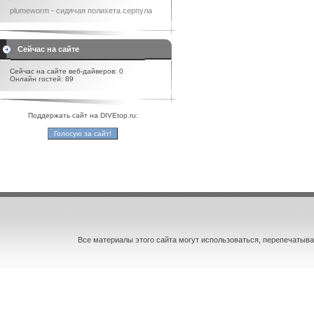
plumeworm - сидячая полихета серпула
Сейчас на сайте
Сейчас на сайте веб-дайверов: 0
Онлайн гостей: 89
Поддержать сайт на DIVEtop.ru:
Все материалы этого сайта могут использоваться, перепечатыва