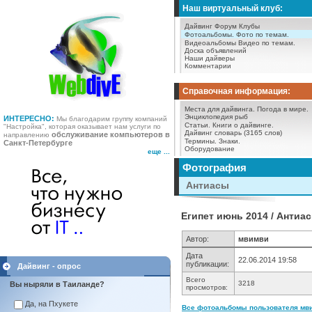
Наш виртуальный клуб:
Дайвинг Форум
Клубы
Фотоальбомы.
Фото по темам.
Видеоальбомы
Видео по темам.
Доска объявлений
Наши дайверы
Комментарии
Справочная информация:
Места для дайвинга.
Погода в мире.
Энциклопедия рыб
ИНТЕРЕСНО:
Мы благодарим группу компаний
Статьи.
Книги о дайвинге.
"Настройка", которая оказывает нам услуги по
Дайвинг словарь (3165 слов)
обслуживание компьютеров в
направлению
Термины.
Знаки.
Санкт-Петербурге
Оборудование
еще ...
Фотография
Антиасы
Египет июнь 2014 / Антиа
Автор:
мвимви
Дата
22.06.2014 19:58
публикации:
Дайвинг - опрос
Всего
3218
Вы ныряли в Таиланде?
просмотров:
Да, на Пхукете
Все фотоальбомы пользователя мви