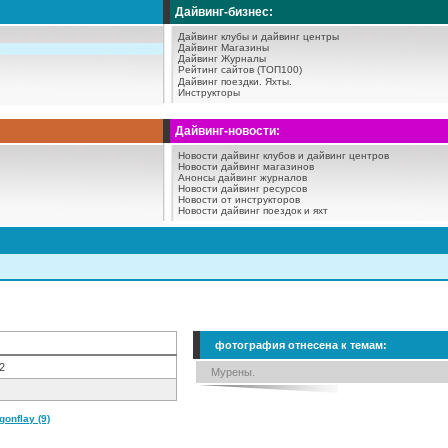
Дайвинг-бизнес:
Дайвинг клубы и дайвинг центры
Дайвинг Магазины
Дайвинг Журналы
Рейтинг сайтов (ТОП100)
Дайвинг поездки.
Яхты.
Инструкторы
Дайвинг-новости:
Новости дайвинг клубов и дайвинг центров
Новости дайвинг магазинов
Анонсы дайвинг журналов
Новости дайвинг ресурсов
Новости от инструкторов
Новости дайвинг поездок и яхт
фотография отнесена к темам:
2
Мурены.
onflay (9)