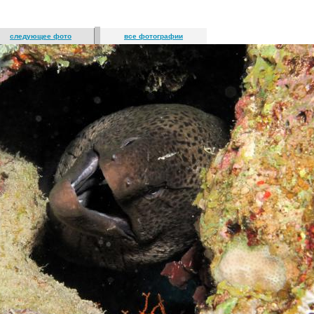
следующее фото
все фотографии