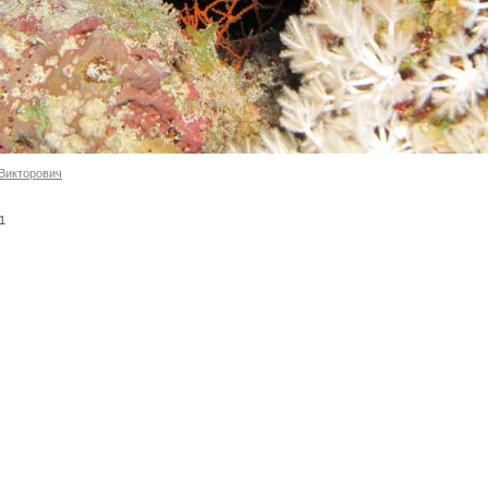
Викторович
-1