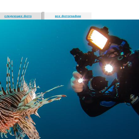
следующее фото
все фотографии