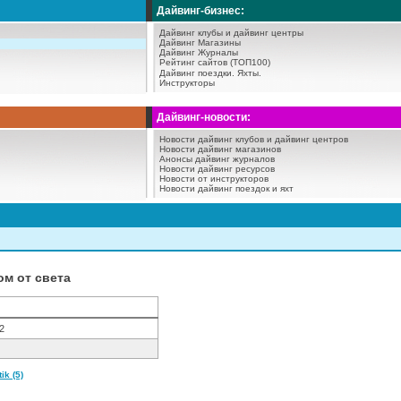
Дайвинг-бизнес:
Дайвинг клубы и дайвинг центры
Дайвинг Магазины
Дайвинг Журналы
Рейтинг сайтов (ТОП100)
Дайвинг поездки.
Яхты.
Инструкторы
Дайвинг-новости:
Новости дайвинг клубов и дайвинг центров
Новости дайвинг магазинов
Анонсы дайвинг журналов
Новости дайвинг ресурсов
Новости от инструкторов
Новости дайвинг поездок и яхт
м от света
2
k (5)