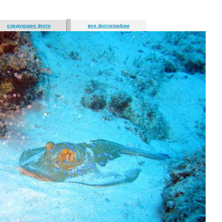
следующее фото
все фотографии