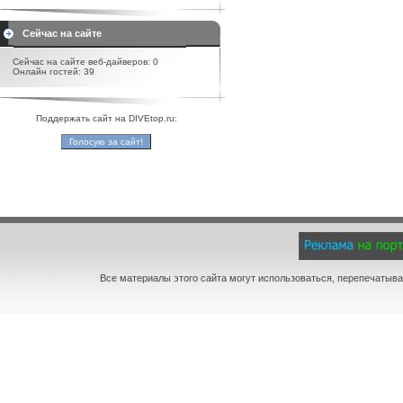
Сейчас на сайте
Сейчас на сайте веб-дайверов: 0
Онлайн гостей: 39
Поддержать сайт на DIVEtop.ru:
Все материалы этого сайта могут использоваться, перепечатыва