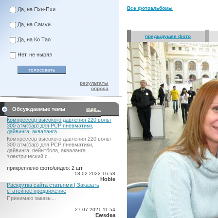
Все фотоальбомы
Да, на Пхи-Пхи
Да, на Самуи
предыдущее фото
Да, на Ко Тао
Нет, не нырял
результаты
опроса
Обсуждаемые темы
еще...
Компрессор высокого давления 220 вольт
300 атм(бар) для PCP пневматики,
дайвинга, акваланга
Компрессор высокого давления 220 вольт
300 атм(бар) для PCP пневматики,
дайвинга, пейнтбола, акваланга
электрический c...
прикреплено фото/видео: 2 шт.
18.02.2022 16:58
Hobie
Раскрутка сайта статьями | Заказать
статейное продвижение
Принимаю заказы...
27.07.2021 11:54
Ewsdea