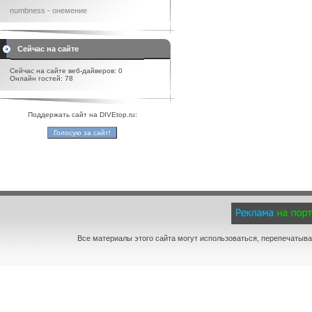
numbness - онемение
Сейчас на сайте
Сейчас на сайте веб-дайверов: 0
Онлайн гостей: 78
Поддержать сайт на DIVEtop.ru:
Все материалы этого сайта могут использоваться, перепечатыва