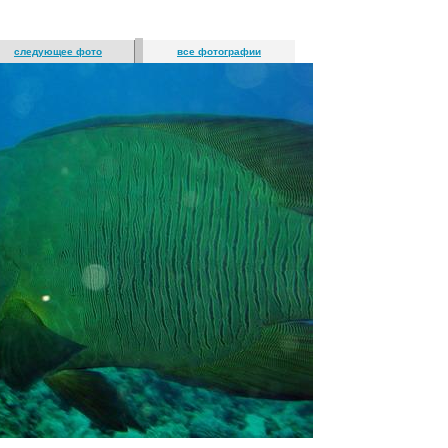
следующее фото
все фотографии