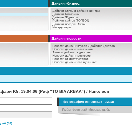
Дайвинг-бизнес:
Дайвинг клубы и дайвинг центры
Дайвинг Магазины
Дайвинг Журналы
Рейтинг сайтов (ТОП100)
Дайвинг поездки.
Яхты.
Инструкторы
Дайвинг-новости:
Новости дайвинг клубов и дайвинг центров
Новости дайвинг магазинов
Анонсы дайвинг журналов
Новости дайвинг ресурсов
Новости от инструкторов
Новости дайвинг поездок и яхт
афари Юг. 19.04.06 (Риф "TO BIA ARBAA") / Наполеон
фотография отнесена к темам:
Рыбы. Фото рыб. Морские рыбы.
рей (48)