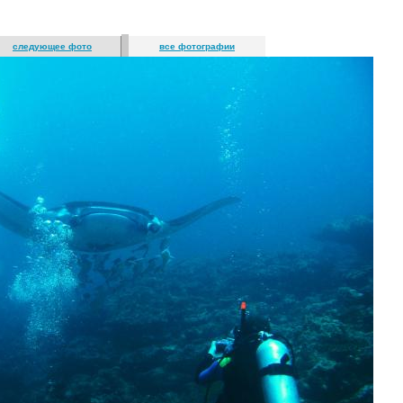
следующее фото
все фотографии