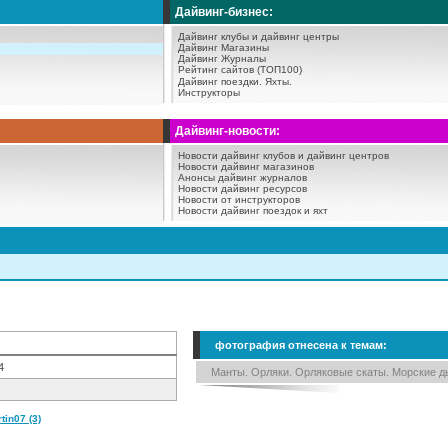
Дайвинг-бизнес:
Дайвинг клубы и дайвинг центры
Дайвинг Магазины
Дайвинг Журналы
Рейтинг сайтов (ТОП100)
Дайвинг поездки.
Яхты.
Инструкторы
Дайвинг-новости:
Новости дайвинг клубов и дайвинг центров
Новости дайвинг магазинов
Анонсы дайвинг журналов
Новости дайвинг ресурсов
Новости от инструкторов
Новости дайвинг поездок и яхт
фотография отнесена к темам:
4
Манты. Орляки. Орляковые скаты. Морские д
in07 (3)