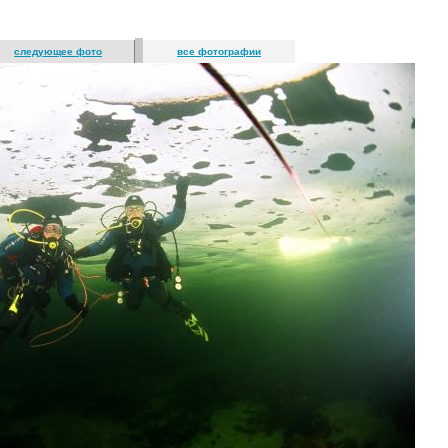
следующее фото
все фотографии