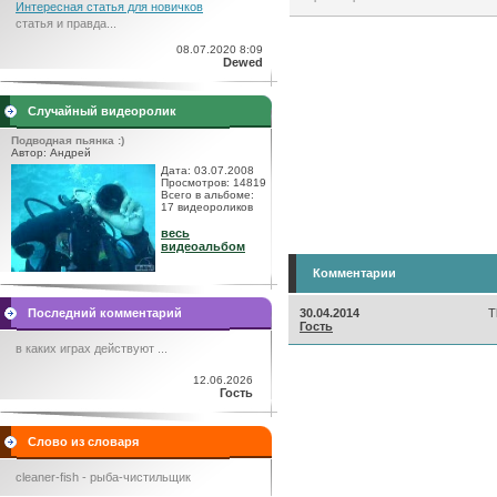
Интересная статья для новичков
статья и правда...
08.07.2020 8:09
Dewed
Случайный видеоролик
Подводная пьянка :)
Автор: Андрей
Дата: 03.07.2008
Просмотров: 14819
Всего в альбоме:
17 видеороликов
весь
видеоальбом
Комментарии
Последний комментарий
30.04.2014
T
Гость
в каких играх действуют ...
12.06.2026
Гость
Слово из словаря
cleaner-fish - рыба-чистильщик