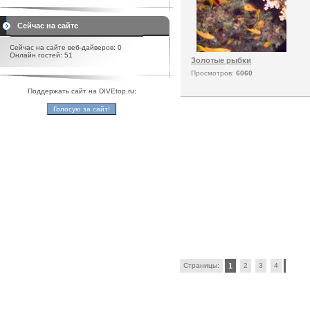
Сейчас на сайте
Сейчас на сайте веб-дайверов: 0
Онлайн гостей: 51
Золотые рыбки
Просмотров:
6060
Поддержать сайт на DIVEtop.ru:
Страницы:
1
2
3
4