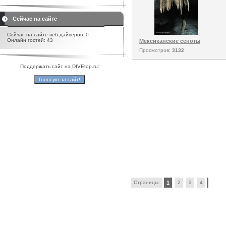
Сейчас на сайте
Сейчас на сайте веб-дайверов: 0
Онлайн гостей: 43
Мексиканские сеноты
Просмотров:
3132
Поддержать сайт на DIVEtop.ru:
Страницы:
1
2
3
4